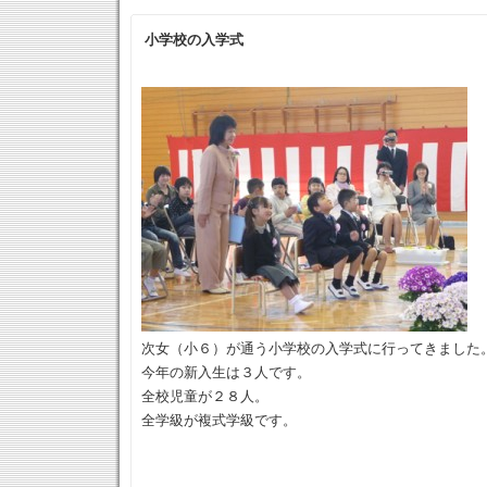
小学校の入学式
次女（小６）が通う小学校の入学式に行ってきました
今年の新入生は３人です。
全校児童が２８人。
全学級が複式学級です。