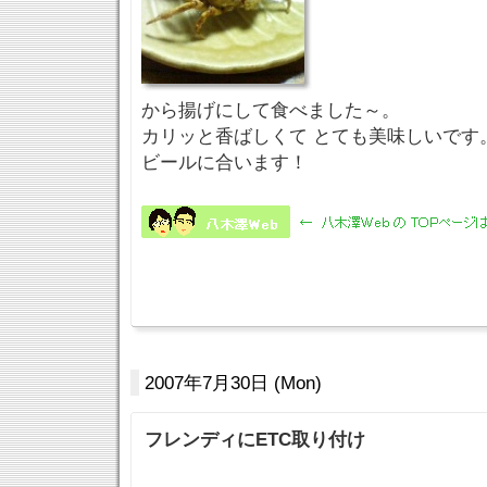
から揚げにして食べました～。
カリッと香ばしくて とても美味しいです
ビールに合います！
2007年7月30日 (Mon)
フレンディにETC取り付け