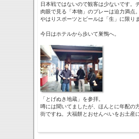
日本戦ではないので観客は少ないです。
肉眼で見る「本物」のプレーは迫力満点
やはりスポーツとビールは「生」に限ります。
今日はホテルから歩いて巣鴨へ。
「とげぬき地蔵」を参拝。
噂には聞いてましたが、ほんとに年配の
街ですね。大福餅とおせんべいをお土産