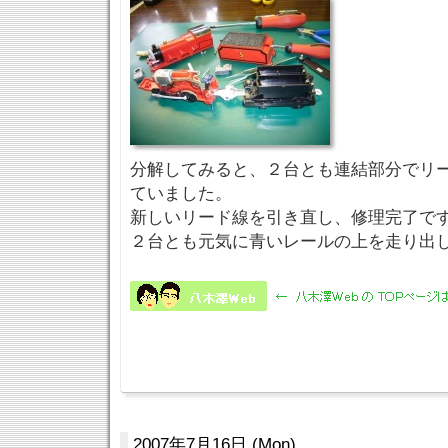
分解してみると、２台とも連結部分でリ
ていました。
新しいリード線を引き直し、修理完了で
２台とも元気に青いレールの上を走り出しま
2007年7月16日 (Mon)