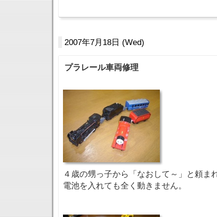
2007年7月18日 (Wed)
プラレール車両修理
４歳の甥っ子から「なおして～」と頼ま
電池を入れても全く動きません。