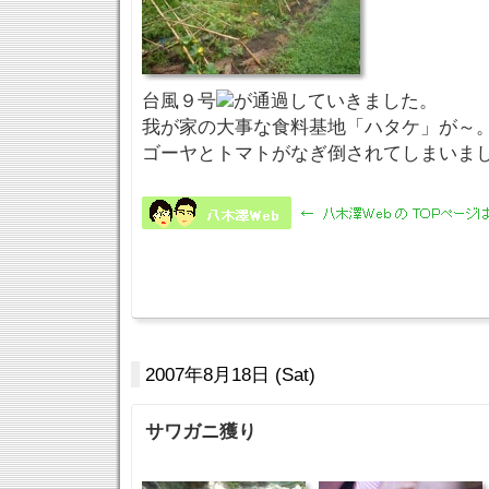
台風９号
が通過していきました。
我が家の大事な食料基地「ハタケ」が～
ゴーヤとトマトがなぎ倒されてしまいま
2007年8月18日 (Sat)
サワガニ獲り