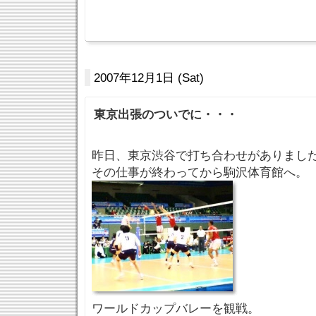
2007年12月1日 (Sat)
東京出張のついでに・・・
昨日、東京渋谷で打ち合わせがありまし
その仕事が終わってから駒沢体育館へ。
ワールドカップバレーを観戦。