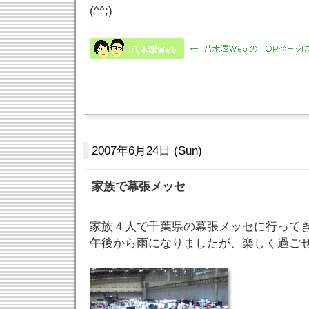
(^^;)
2007年6月24日 (Sun)
家族で幕張メッセ
家族４人で千葉県の幕張メッセに行って
午後から雨になりましたが、楽しく過ご