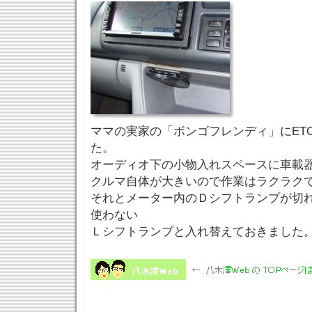
ママの実家の「ボンゴフレンディ」にET
た。
オーディオ下の小物入れスペースに車載
クルマ自体が大きいので作業はラクラク
それとメーター内のＤシフトランプが切
使わない
Ｌシフトランプと入れ替えておきました。(^