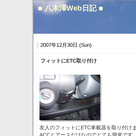
■ 八木澤Web日記 ■
2007年12月30日 (Sun)
フィットにETC取り付け
友人のフィットにETC車載器を取り付け
ACCとアースだけなのでとても簡単です