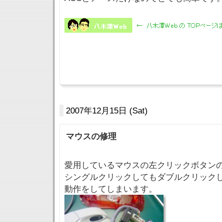
2007年12月15日 (Sat)
マウスの修理
愛用しているマウスの左クリックボタン
シングルクリックしてもダブルクリック
動作をしてしまいます。