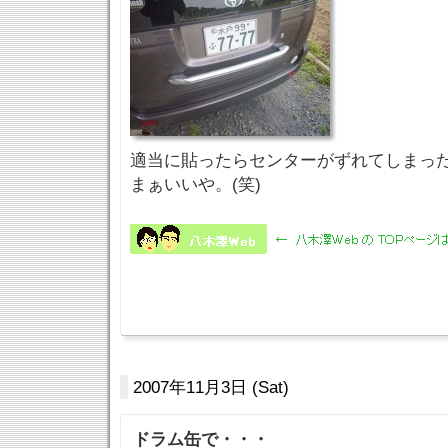
適当に貼ったらセンターがずれてしまっ
まぁいいや。(笑)
2007年11月3日 (Sat)
ドラム缶で・・・