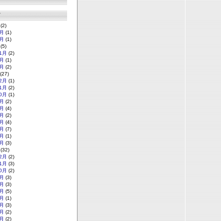
グ
(2)
月
(1)
月
(1)
(5)
1月
(2)
月
(1)
月
(2)
(27)
2月
(1)
1月
(2)
0月
(1)
月
(2)
月
(4)
月
(2)
月
(4)
月
(7)
月
(1)
月
(3)
(32)
2月
(2)
1月
(3)
0月
(2)
月
(3)
月
(3)
月
(5)
月
(1)
月
(3)
月
(2)
月
(2)