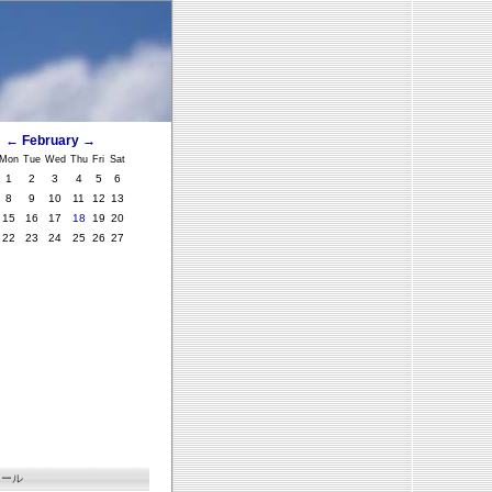
←
February
→
Mon
Tue
Wed
Thu
Fri
Sat
1
2
3
4
5
6
8
9
10
11
12
13
15
16
17
18
19
20
22
23
24
25
26
27
ィール