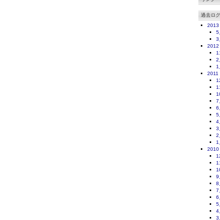
過去ロ
2013
5
3
2012
1
2
1
2011
1
1
1
7
6
5
4
3
2
1
2010
1
1
1
9
8
7
6
5
4
3