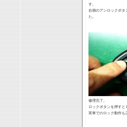
す。
右側のアンロックボタ
た。
修理完了。
ロックボタンを押すと
実車でのロック動作も