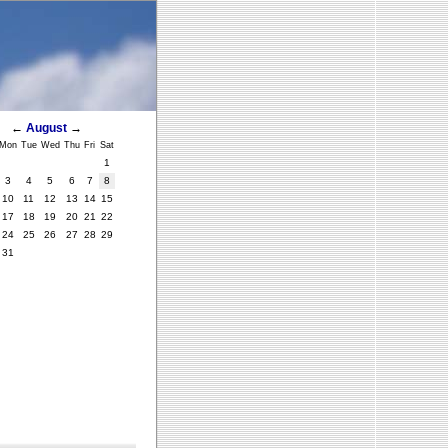
←
August
→
Mon
Tue
Wed
Thu
Fri
Sat
1
3
4
5
6
7
8
10
11
12
13
14
15
17
18
19
20
21
22
24
25
26
27
28
29
31