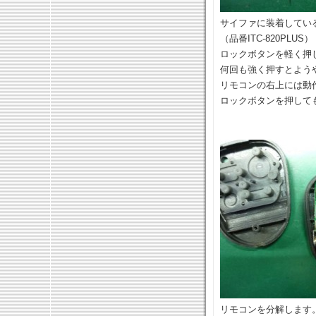
サイファに装着してい
（品番ITC-820PLUS）
ロックボタンを軽く押
何回も強く押すとよう
リモコンの右上には動
ロックボタンを押して
リモコンを分解します