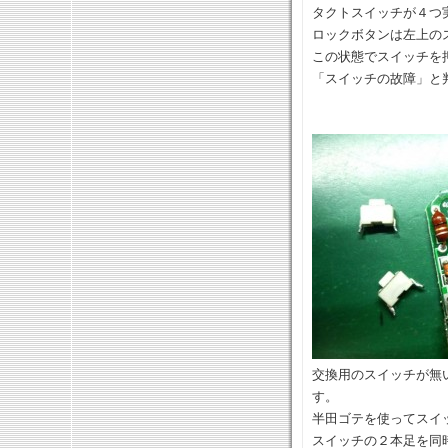
タクトスイッチが４つ
ロックボタンは左上の
この状態でスイッチを
「スイッチの故障」と
交換用のスイッチが無
す。
半田ゴテを使ってスイ
スイッチの２本足を同