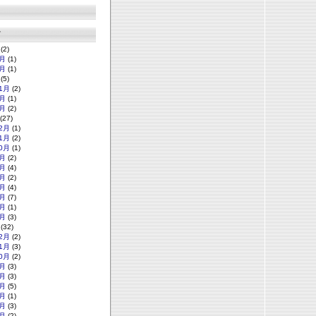
グ
(2)
月
(1)
月
(1)
(5)
1月
(2)
月
(1)
月
(2)
(27)
2月
(1)
1月
(2)
0月
(1)
月
(2)
月
(4)
月
(2)
月
(4)
月
(7)
月
(1)
月
(3)
(32)
2月
(2)
1月
(3)
0月
(2)
月
(3)
月
(3)
月
(5)
月
(1)
月
(3)
月
(2)