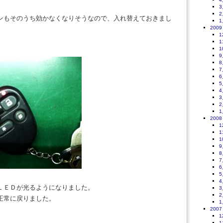
3
2
ンもそのうち効かなくなりそうなので、入れ替えておきまし
1
2009
1
1
1
9
8
7
6
5
4
3
2
1
2008
1
1
1
9
8
7
6
5
4
ＬＥＤが光るようになりました。
3
2
正常に戻りました。
1
2007
1
1