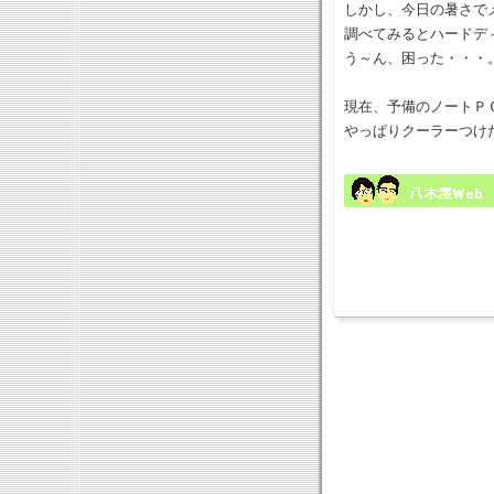
しかし、今日の暑さで
調べてみるとハードデ
う～ん、困った・・・
現在、予備のノートＰ
やっぱりクーラーつけた