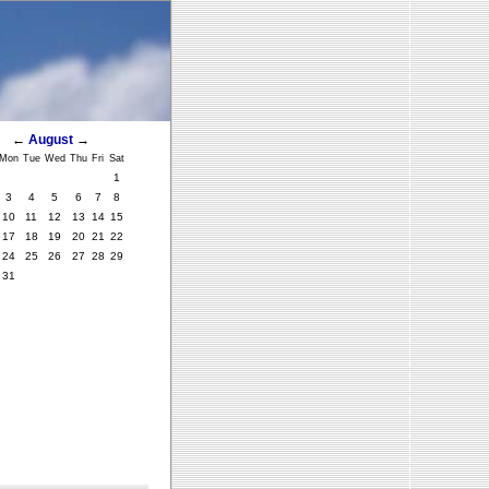
←
August
→
Mon
Tue
Wed
Thu
Fri
Sat
1
3
4
5
6
7
8
10
11
12
13
14
15
17
18
19
20
21
22
24
25
26
27
28
29
31