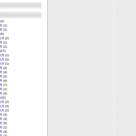
グ
(2)
月
(1)
月
(1)
(5)
1月
(2)
月
(1)
月
(2)
(27)
2月
(1)
1月
(2)
0月
(1)
月
(2)
月
(4)
月
(2)
月
(4)
月
(7)
月
(1)
月
(3)
(32)
2月
(2)
1月
(3)
0月
(2)
月
(3)
月
(3)
月
(5)
月
(1)
月
(3)
月
(2)