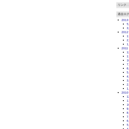
リンク
過去ロ
2013
5
3
2012
1
2
1
2011
1
1
1
7
6
5
4
3
2
1
2010
1
1
1
9
8
7
6
5
4