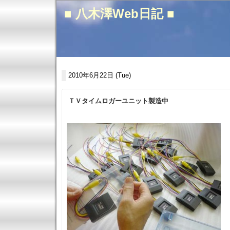
■ 八木澤Web日記 ■
2010年6月22日 (Tue)
ＴＶタイムロガーユニット製造中