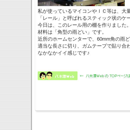
私が使っているマイコンやＩＣ等は、大
「レール」と呼ばれるスティック状のケ
今日は、このレール用の棚を作りました
材料は「角型の雨どい」です。
近所のホームセンターで、60mm角の雨
適当な長さに切り、ガムテープで貼り合
なかなかイイ感じです♪