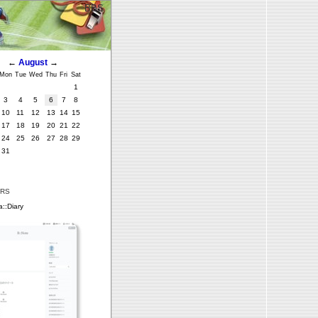
BBS
←
August
→
Mon
Tue
Wed
Thu
Fri
Sat
1
3
4
5
6
7
8
10
11
12
13
14
15
17
18
19
20
21
22
24
25
26
27
28
29
31
ERS
::Diary