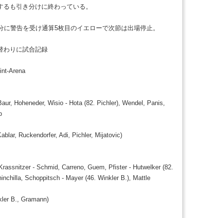
するも引き分けに終わっている。
3分に警告を受け通算5枚目のイエローで次節は出場停止。
替わりに試合記録
int-Arena
aur, Hoheneder, Wisio - Hota (82. Pichler), Wendel, Panis,
b
Kablar, Ruckendorfer, Adi, Pichler, Mijatovic)
rassnitzer - Schmid, Carreno, Guem, Pfister - Hutwelker (82.
hinchilla, Schoppitsch - Mayer (46. Winkler B.), Mattle
kler B., Gramann)