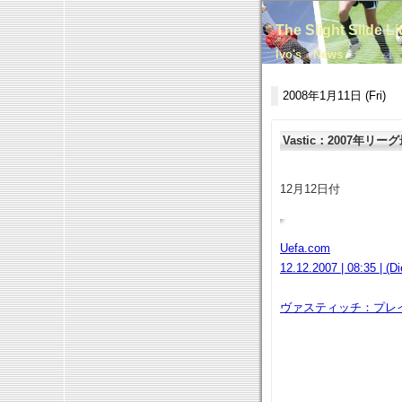
The Slight Slide L
Ivo's News
2008年1月11日 (Fri)
Vastic：2007年
12月12日付
Uefa.com
12.12.2007 | 08:35 | (
ヴァスティッチ：プレイ