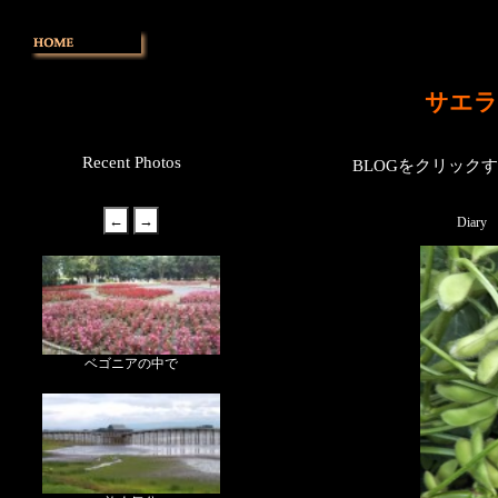
サエラ
Recent Photos
BLOGをクリック
Diary
ベゴニアの中で