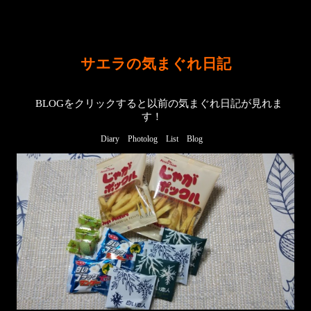
サエラの気まぐれ日記
BLOGをクリックすると以前の気まぐれ日記が見れま
す！
Diary
Photolog
List
Blog