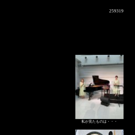
259319
私が見たものは・・・