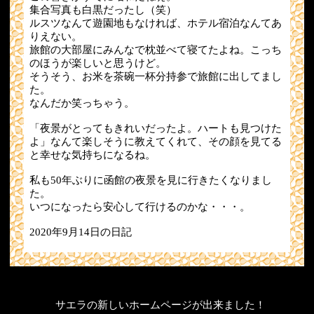
集合写真も白黒だったし（笑）
ルスツなんて遊園地もなければ、ホテル宿泊なんてあ
りえない。
旅館の大部屋にみんなで枕並べて寝てたよね。こっち
のほうが楽しいと思うけど。
そうそう、お米を茶碗一杯分持参で旅館に出してまし
た。
なんだか笑っちゃう。
「夜景がとってもきれいだったよ。ハートも見つけた
よ」なんて楽しそうに教えてくれて、その顔を見てる
と幸せな気持ちになるね。
私も50年ぶりに函館の夜景を見に行きたくなりまし
た。
いつになったら安心して行けるのかな・・・。
2020年9月14日の日記
サエラの新しいホームページが出来ました！