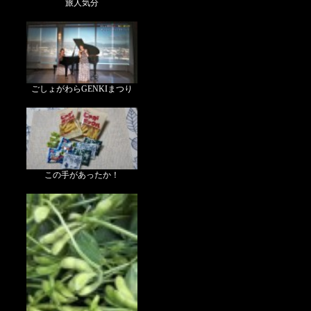
旅人気分
ごしょがわらGENKIまつり
この手があったか！