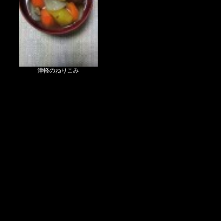
津軽のねりこみ