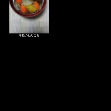
津軽のねりこみ