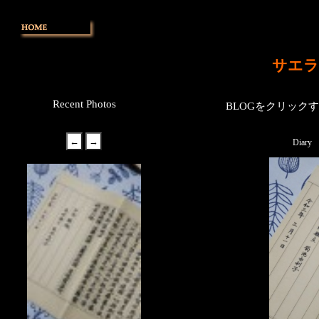
サエラ
Recent Photos
BLOGをクリック
Diary