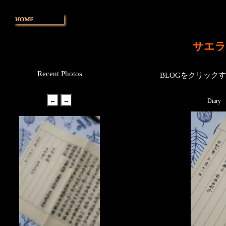
サエラ
Recent Photos
BLOGをクリック
Diary