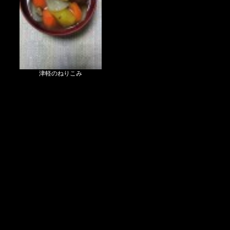
津軽のねりこみ