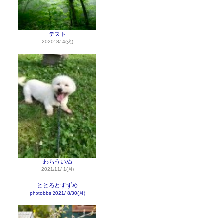
テスト
2020/ 8/ 4(火)
わらういぬ
2021/11/ 1(月)
ととろとすずめ
photobbs
2021/ 8/30(月)