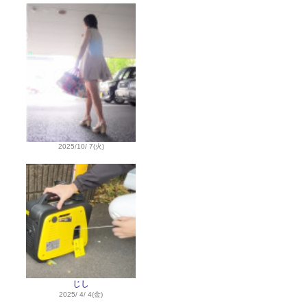
2025/10/ 7(火)
じし
2025/ 4/ 4(金)