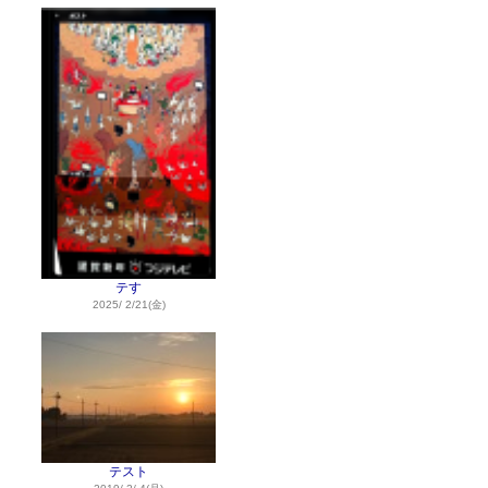
テす
2025/ 2/21(金)
テスト