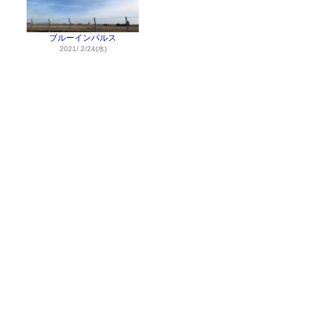
ブルーインパルス
2021/ 2/24(水)