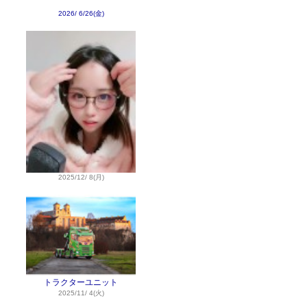
2026/ 6/26(金)
2025/12/ 8(月)
トラクターユニット
2025/11/ 4(火)