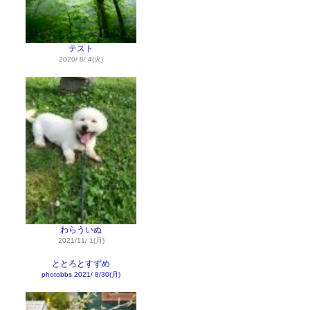
テスト
2020/ 8/ 4(火)
わらういぬ
2021/11/ 1(月)
ととろとすずめ
photobbs
2021/ 8/30(月)