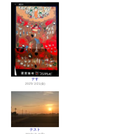
テす
2025/ 2/21(金)
テスト