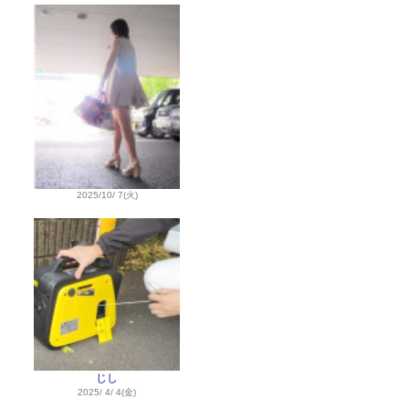
2025/10/ 7(火)
じし
2025/ 4/ 4(金)