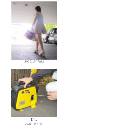
2025/10/ 7(火)
じし
2025/ 4/ 4(金)