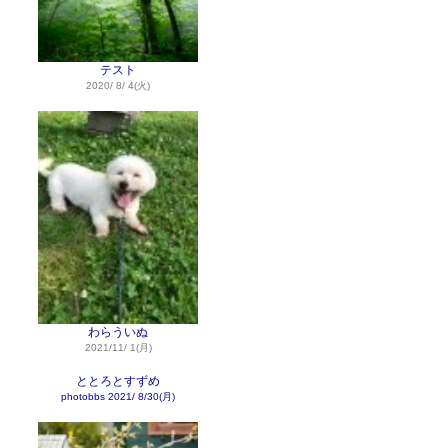
テスト
2020/ 8/ 4(火)
わらういぬ
2021/11/ 1(月)
ととろとすずめ
photobbs
2021/ 8/30(月)