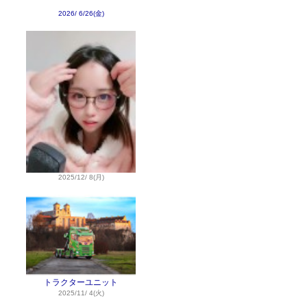
2026/ 6/26(金)
2025/12/ 8(月)
トラクターユニット
2025/11/ 4(火)