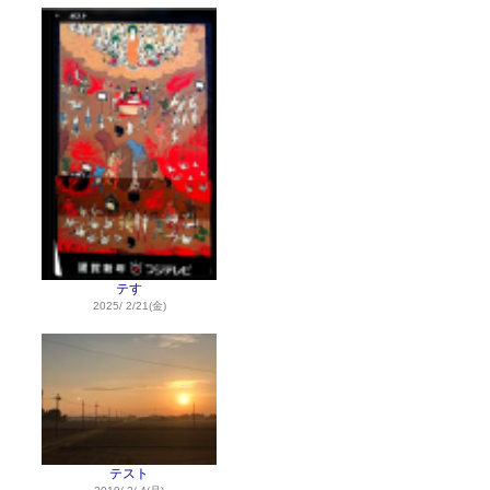
テす
2025/ 2/21(金)
テスト