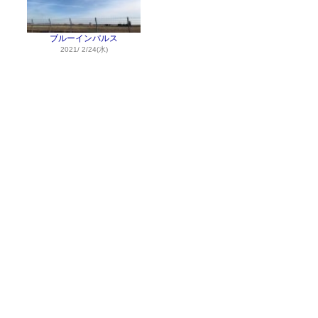
ブルーインパルス
2021/ 2/24(水)