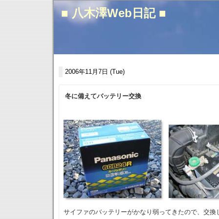
■ 八木澤Web日記 ■
2006年11月7日 (Tue)
冬に備えてバッテリー交換
サイファのバッテリーがかなり弱ってきたので、交換