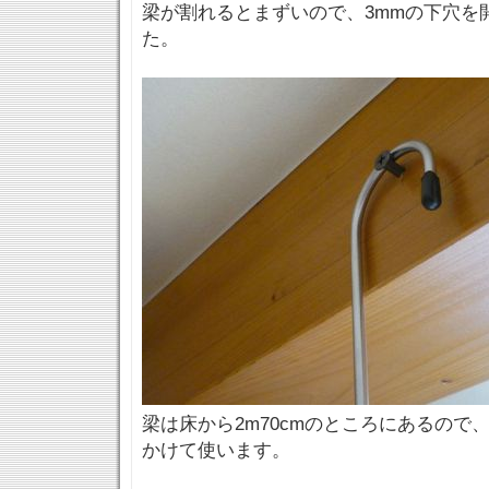
梁が割れるとまずいので、3mmの下穴を
た。
梁は床から2m70cmのところにあるので
かけて使います。