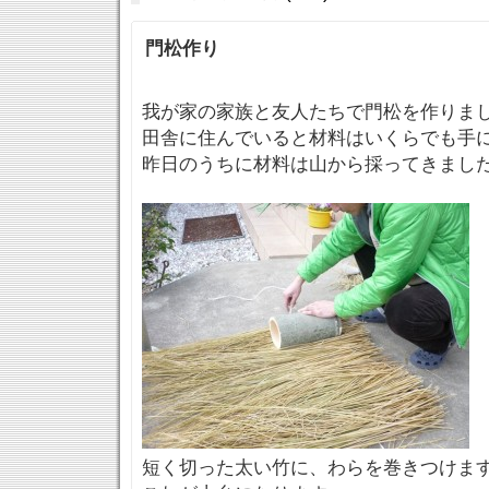
門松作り
我が家の家族と友人たちで門松を作りま
田舎に住んでいると材料はいくらでも手
昨日のうちに材料は山から採ってきまし
短く切った太い竹に、わらを巻きつけま