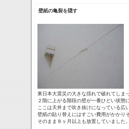
壁紙の亀裂を隠す
東日本大震災の大きな揺れで破れてしま
２階に上がる階段の壁が一番ひどい状態
ここは天井まで吹き抜けになっている広
壁紙の貼り替えにはすごい費用がかかり
そのまま８ヶ月以上も放置していました