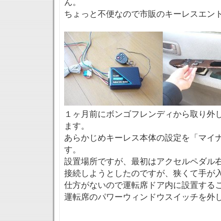
ん。
ちょっと不便なので市販のキーレスエン
１ヶ月前にボンゴフレンディから取り外
ます。
あらかじめキーレス本体の設定を「マイ
す。
設置場所ですが、最初はアクセルペダル
接続しようとしたのですが、狭くて手が
仕方がないので運転席ドア内に設置する
運転席のパワーウィンドウスイッチを外