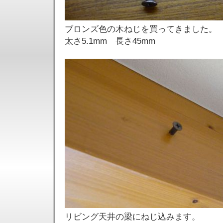
ブロンズ色の木ねじを買ってきました。
太さ5.1mm 長さ45mm
リビング天井の梁にねじ込みます。