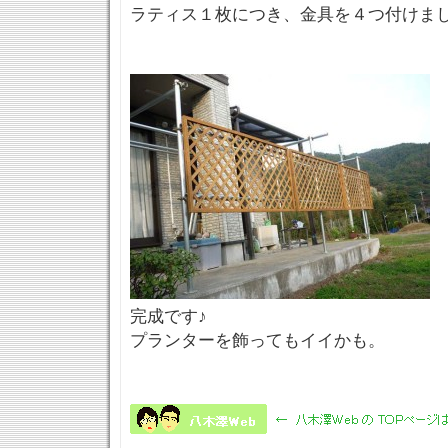
ラティス１枚につき、金具を４つ付けま
完成です♪
プランターを飾ってもイイかも。