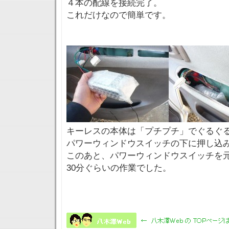
４本の配線を接続完了。
これだけなので簡単です。
キーレスの本体は「プチプチ」でぐるぐ
パワーウィンドウスイッチの下に押し込
このあと、パワーウィンドウスイッチを
30分ぐらいの作業でした。