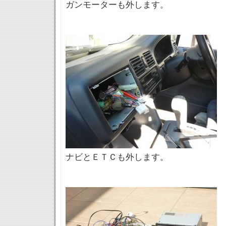
ガンモーターも外します。
ナビとＥＴＣも外します。