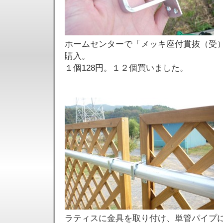
ホームセンターで「メッキ座付貫抜（受）
購入。
１個128円。１２個買いました。
ラティスに金具を取り付け、単管パイプ