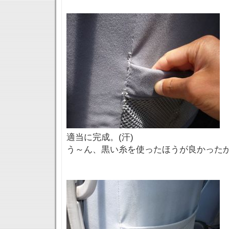
適当に完成。(汗)
う～ん、黒い糸を使ったほうが良かった