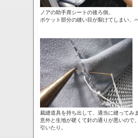
ノアの助手席シートの後ろ側。
ポケット部分の縫い目が裂けてしまい、
裁縫道具を持ち出して、適当に縫ってみ
意外と生地が硬くて針の通りが悪いので
引いたり。