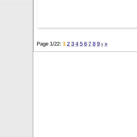
Page 1/22:
1
2
3
4
5
6
7
8
9
›
»