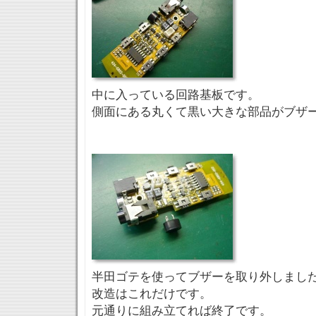
中に入っている回路基板です。
側面にある丸くて黒い大きな部品がブザ
半田ゴテを使ってブザーを取り外しまし
改造はこれだけです。
元通りに組み立てれば終了です。