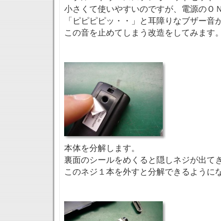
小さくて使いやすいのですが、電源のＯ
「ピピピピッ・・」と耳障りなブザー音
この音を止めてしまう改造をしてみます
本体を分解します。
裏面のシールをめくると隠しネジが出て
このネジ１本を外すと分解できるように