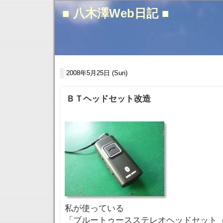
■ 八木澤Web日記 ■
2008年5月25日 (Sun)
ＢＴヘッドセット改造
私が使っている
「ブルートゥースステレオヘッドセット（MM