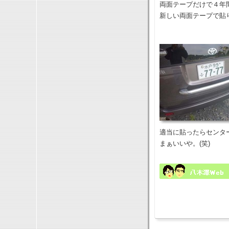
両面テープだけで４年
新しい両面テープで貼
適当に貼ったらセンタ
まぁいいや。(笑)