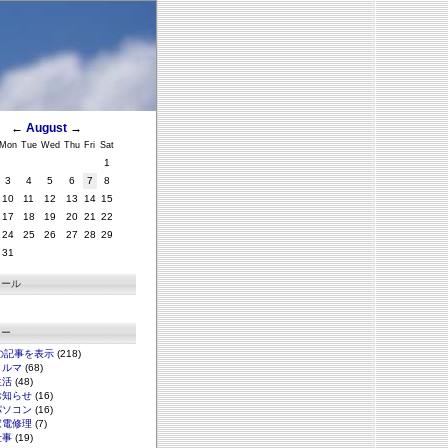
←
August
→
Mon
Tue
Wed
Thu
Fri
Sat
1
3
4
5
6
7
8
10
11
12
13
14
15
17
18
19
20
21
22
24
25
26
27
28
29
31
ィール
リー
の記事を表示
(218)
クルマ
(68)
生活
(48)
お知らせ
(16)
パソコン
(16)
家電修理
(7)
仕事
(19)