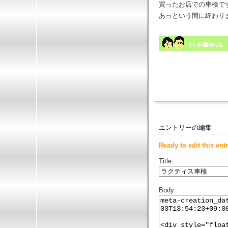
買ったお店での車検で
あっという間に終わり
エントリーの編集
Ready to edit this entr
Title:
Body: