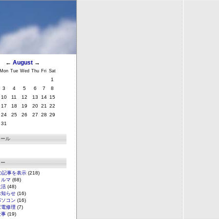
←
August
→
Mon
Tue
Wed
Thu
Fri
Sat
1
3
4
5
6
7
8
10
11
12
13
14
15
17
18
19
20
21
22
24
25
26
27
28
29
31
ィール
リー
の記事を表示
(218)
クルマ
(68)
生活
(48)
お知らせ
(16)
パソコン
(16)
家電修理
(7)
仕事
(19)