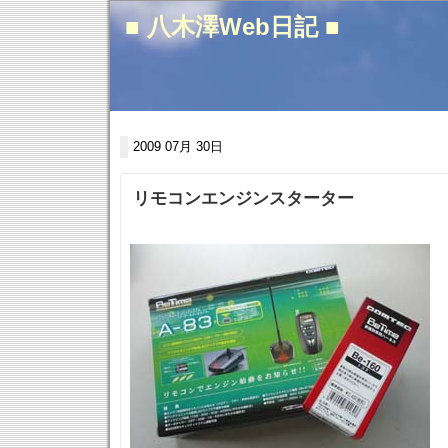
■ 八木澤Web日記 ■
2009 07月 30日
リモコンエンジンスターター