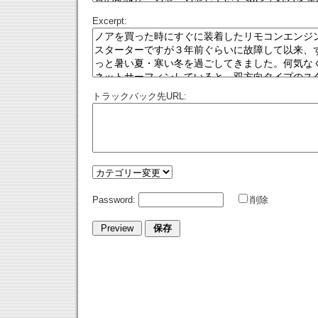
Excerpt:
トラックバック先URL:
Password:
削除