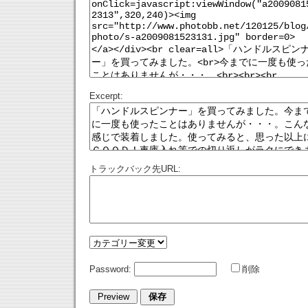
Excerpt:
トラックバック先URL:
Password:
削除