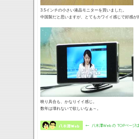
3.5インチの小さい液晶モニターを買いました。
中国製だと思いますが、とてもカワイイ感じで好感が
映り具合も、かなりイイ感じ。
数年は壊れないで欲しいなぁ～。