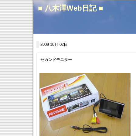
■ 八木澤Web日記 ■
2009 10月 02日
セカンドモニター