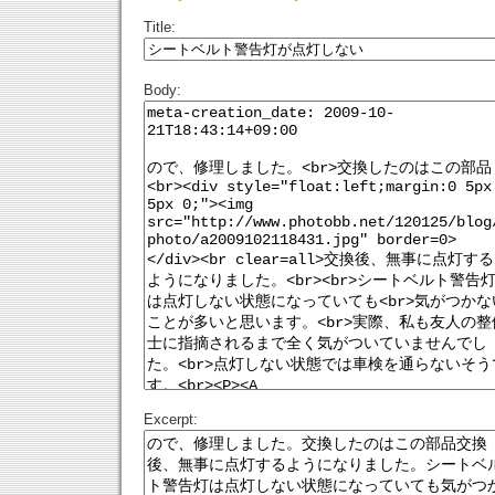
Title:
Body:
Excerpt: