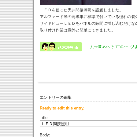
ＬＥＤを使った天井間接照明を設置しました。
アルファード等の高級車に標準で付いている憧れの装
サイドビューＬＥＤをパネルの隙間に挿し込むだけな
取り付け作業は意外と簡単にできました。
エントリーの編集
Ready to edit this entry.
Title:
Body: