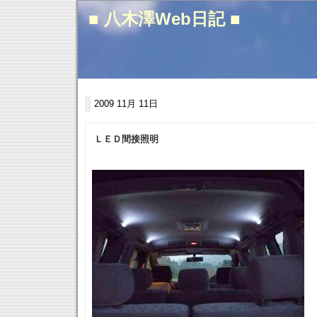
■ 八木澤Web日記 ■
2009 11月 11日
ＬＥＤ間接照明