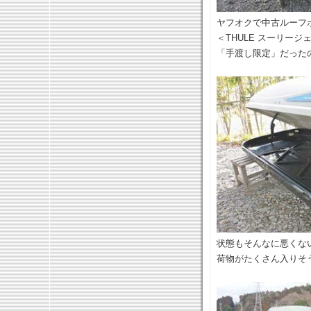
ヤフオクで中古ルーフ
＜THULE スーリージ
「手渡し限定」だった
状態もそんなに悪くな
荷物がたくさん入りそ