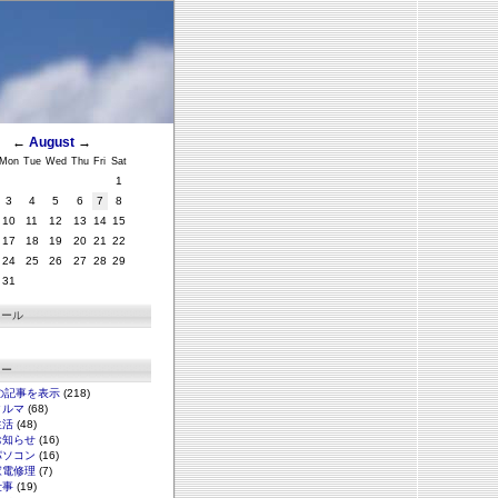
←
August
→
Mon
Tue
Wed
Thu
Fri
Sat
1
3
4
5
6
7
8
10
11
12
13
14
15
17
18
19
20
21
22
24
25
26
27
28
29
31
ィール
リー
の記事を表示
(218)
クルマ
(68)
生活
(48)
お知らせ
(16)
パソコン
(16)
家電修理
(7)
仕事
(19)