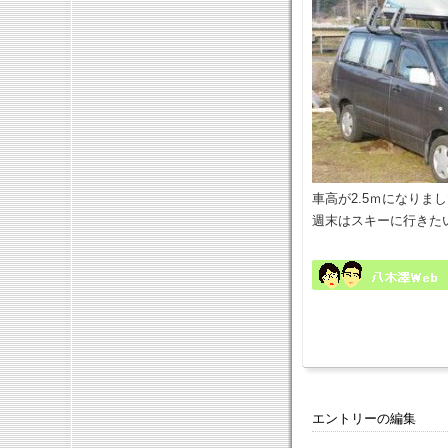
車高が2.5ｍになりま
週末はスキーに行きた
エントリーの編集