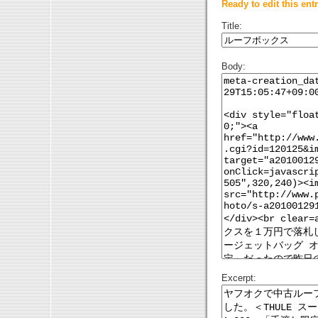
Ready to edit this entr
Title:
Body:
Excerpt: