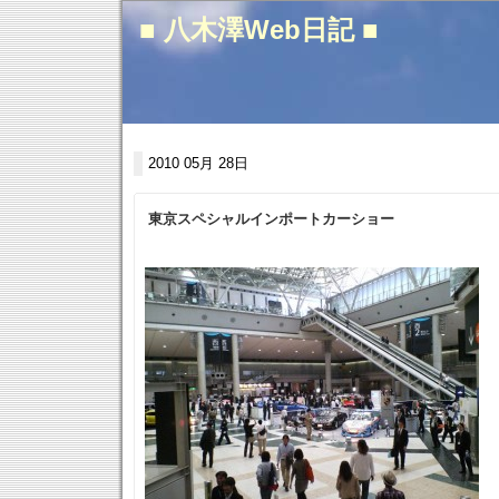
■ 八木澤Web日記 ■
2010 05月 28日
東京スペシャルインポートカーショー