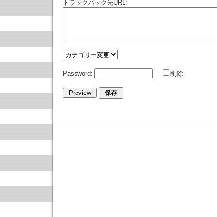
トラックバック先URL:
Password:
削除