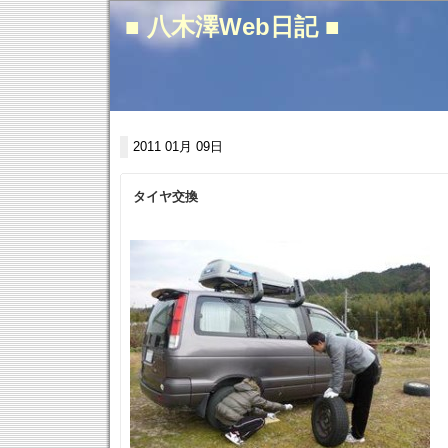
■ 八木澤Web日記 ■
2011 01月 09日
タイヤ交換