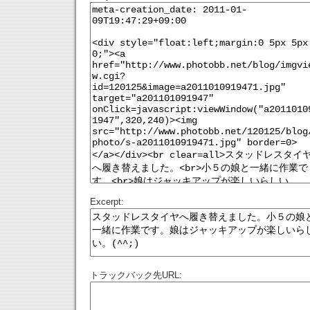
Excerpt:
トラックバック先URL: