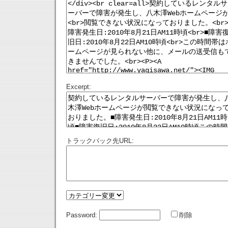
Excerpt:
トラックバック先URL:
Password:
削除