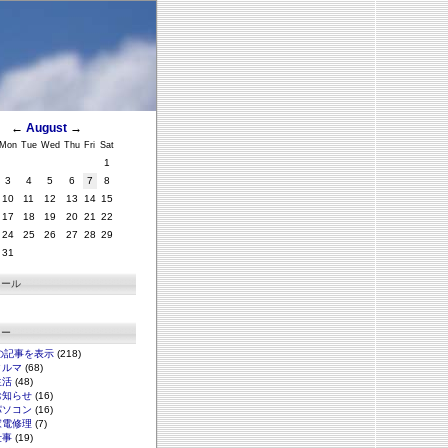
←
August
→
Mon
Tue
Wed
Thu
Fri
Sat
1
3
4
5
6
7
8
10
11
12
13
14
15
17
18
19
20
21
22
24
25
26
27
28
29
31
ィール
リー
の記事を表示
(218)
クルマ
(68)
生活
(48)
お知らせ
(16)
パソコン
(16)
家電修理
(7)
仕事
(19)