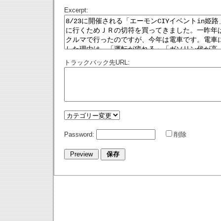
Excerpt:
トラックバック先URL:
Password:
削除