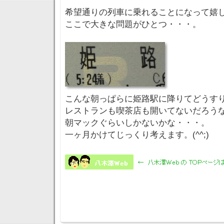
希望通りの列車に乗れることになって嬉
ここで大きな問題がひとつ・・・。
こんな朝っぱらに姫路駅に降りてどうす
レストランも喫茶店も開いてないだろう
朝マックぐらいしかないかな・・・。
一ヶ月かけてじっくり考えます。(^^;)