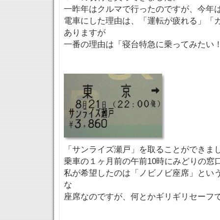
一昨年はクルマで行ったのですが、今年
電車にした理由は、「運転が疲れる」「
ありますが
一番の理由は「寝台特急に乗ってみたい
「サンライズ瀬戸」を取ることができま
乗車の１ヶ月前の午前10時にみどりの窓
私が希望したのは「ノビノビ座席」とい
な
座席なのですが、何とかギリギリセーフ