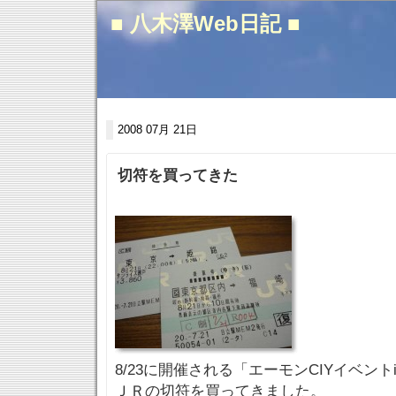
■ 八木澤Web日記 ■
2008 07月 21日
切符を買ってきた
8/23に開催される「エーモンCIYイベン
ＪＲの切符を買ってきました。