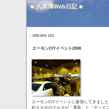
■ 八木澤Web日記 ■
2008 08月 23日
エーモンCIYイベント2008
エーモンCIYイベントに参加してきまし
約５０台のクルマが「電装」と「デッド