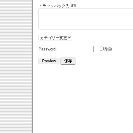
トラックバック先URL:
Password:
削除