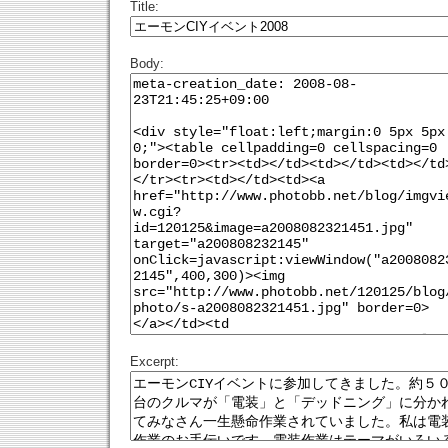
Title:
Body:
Excerpt: