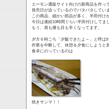
エーモン通販サイト向けの新商品を作っ
発売日が迫っているのでバタバタしてい
この商品、細かい部品が多く、半田付け
今日は連続10時間ぐらい半田付けしてま
もう、肩も腰も目も辛くなってます。
夕方６時ごろ「夕飯できたよ～」と呼ば
作業を中断して、休憩＆夕食にしようと
食卓にのっているのは
焼きサンマ！！