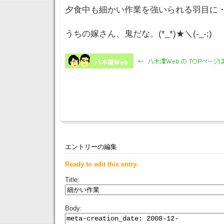
夕食中も細かい作業を強いられる羽目に
うちの嫁さん、鬼だな。(*_*)★＼(-_-;)
エントリーの編集
Ready to edit this entry.
Title:
Body: