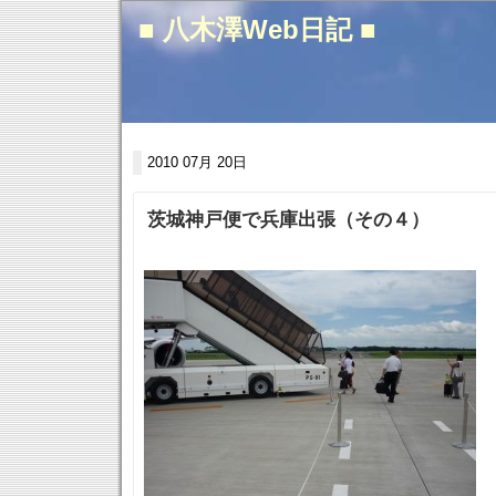
■ 八木澤Web日記 ■
2010 07月 20日
茨城神戸便で兵庫出張（その４）