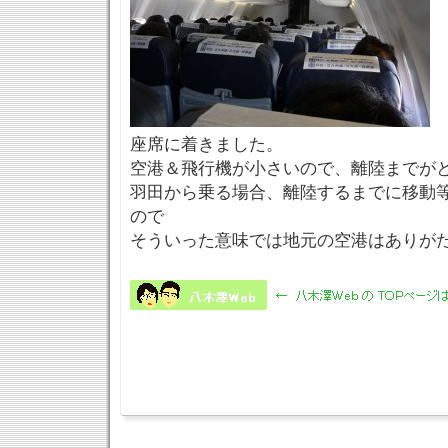
座席に着きました。
空港＆飛行機が小さいので、離陸までが
羽田から乗る場合、離陸するまでに移動
ので
そういった意味では地元の空港はありが