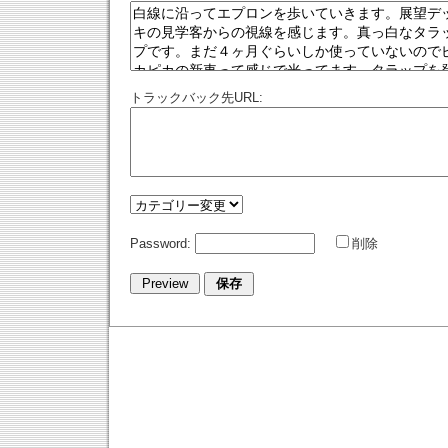
トラックバック先URL:
Password:
削除