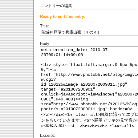
エントリーの編集
Ready to edit this entry.
Title:
Body:
Excerpt: