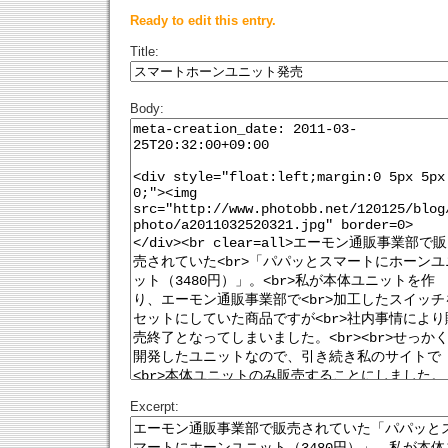
Ready to edit this entry.
Title:
Body:
Excerpt: