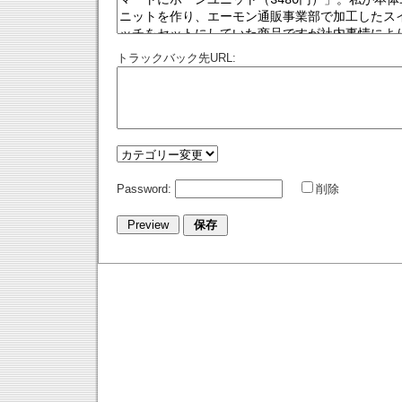
トラックバック先URL:
Password:
削除