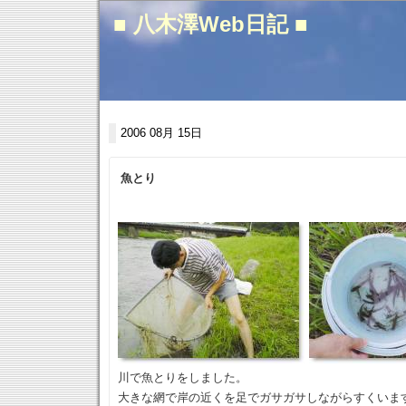
■ 八木澤Web日記 ■
2006 08月 15日
魚とり
川で魚とりをしました。
大きな網で岸の近くを足でガサガサしながらすくいま