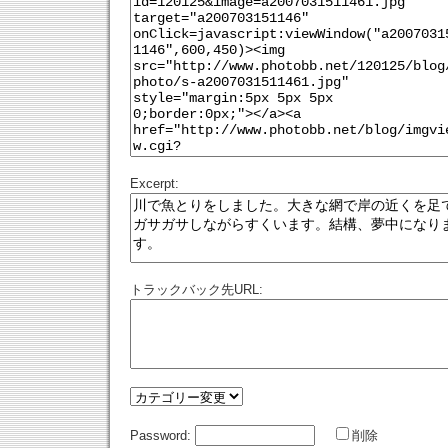
Excerpt:
トラックバック先URL:
Password:
削除