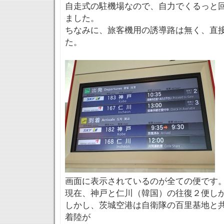
自走式の駐機場なので、自力でくるっと
ました。
ちなみに、旅客機用の誘導路は無く、直
た。
画面に表示されているのが全ての便です
現在、神戸と仁川（韓国）の往復２便し
しかし、茨城空港は自衛隊の百里基地と
着陸が