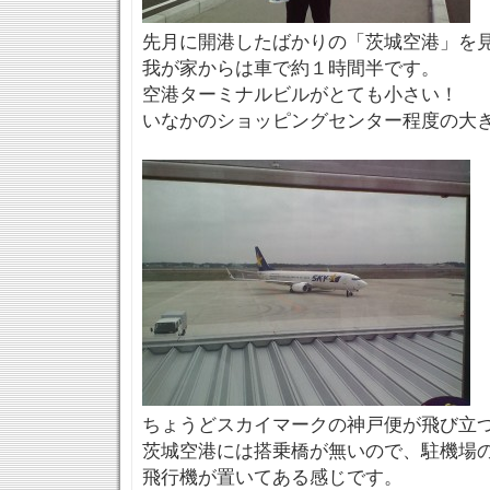
先月に開港したばかりの「茨城空港」を
我が家からは車で約１時間半です。
空港ターミナルビルがとても小さい！
いなかのショッピングセンター程度の大
ちょうどスカイマークの神戸便が飛び立
茨城空港には搭乗橋が無いので、駐機場
飛行機が置いてある感じです。