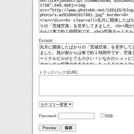
Excerpt:
トラックバック先URL:
Password:
削除