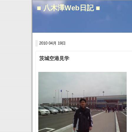
■ 八木澤Web日記 ■
2010 04月 19日
茨城空港見学