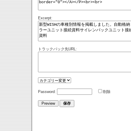
Excerpt:
トラックバック先URL:
Password:
削除