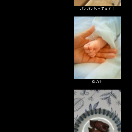
ガンガン歌ってます！
孫の手