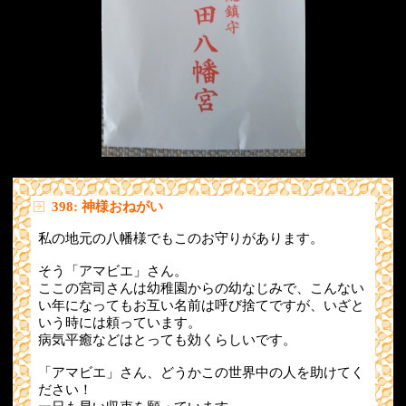
398: 神様おねがい
私の地元の八幡様でもこのお守りがあります。
そう「アマビエ」さん。
ここの宮司さんは幼稚園からの幼なじみで、こんない
い年になってもお互い名前は呼び捨てですが、いざと
いう時には頼っています。
病気平癒などはとっても効くらしいです。
「アマビエ」さん、どうかこの世界中の人を助けてく
ださい！