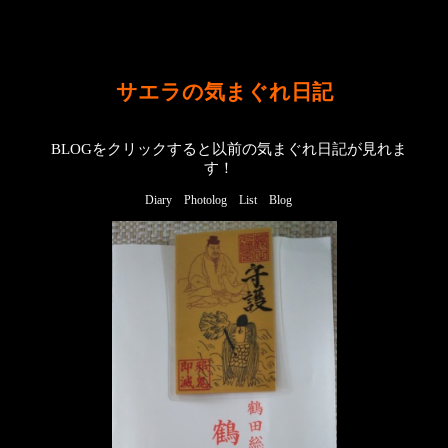
サエラの気まぐれ日記
BLOGをクリックすると以前の気まぐれ日記が見れま
す！
Diary
Photolog
List
Blog