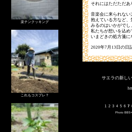
それにはただただあ
音楽会に来られない
抱えている方など、
楽チンクッキング
みるのはいかがでし
私たちが想いを込め
いまどきの処方箋に
2020年7月13日の日
サエラの新し
ht
これもコスプレ？
1
2
3
4
5
6
7
Photo BBS