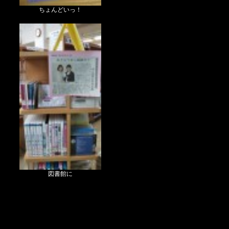
ちょんどいっ！
図書館に