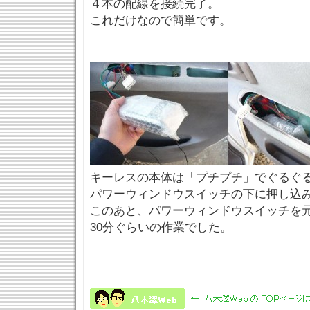
４本の配線を接続完了。
これだけなので簡単です。
キーレスの本体は「プチプチ」でぐるぐ
パワーウィンドウスイッチの下に押し込
このあと、パワーウィンドウスイッチを
30分ぐらいの作業でした。