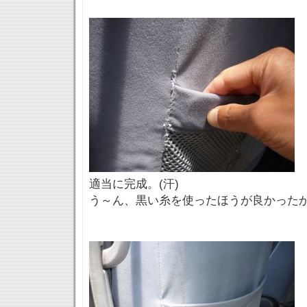
適当に完成。(汗)
う～ん、黒い糸を使ったほうが良かった