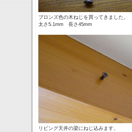
ブロンズ色の木ねじを買ってきました。
太さ5.1mm 長さ45mm
リビング天井の梁にねじ込みます。