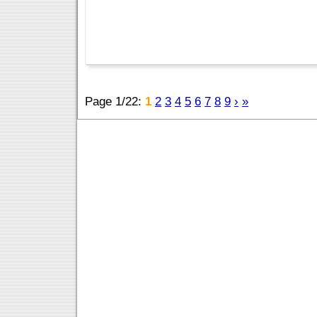
Page 1/22:
1
2
3
4
5
6
7
8
9
›
»