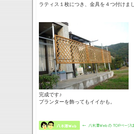
ラティス１枚につき、金具を４つ付けま
完成です♪
プランターを飾ってもイイかも。