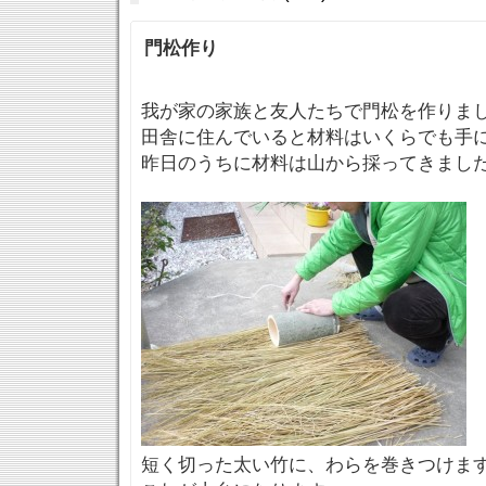
門松作り
我が家の家族と友人たちで門松を作りま
田舎に住んでいると材料はいくらでも手
昨日のうちに材料は山から採ってきまし
短く切った太い竹に、わらを巻きつけま