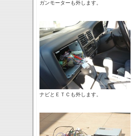
ガンモーターも外します。
ナビとＥＴＣも外します。