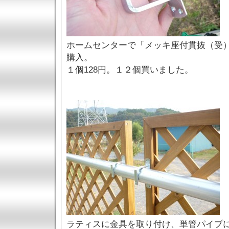
ホームセンターで「メッキ座付貫抜（受）
購入。
１個128円。１２個買いました。
ラティスに金具を取り付け、単管パイプ