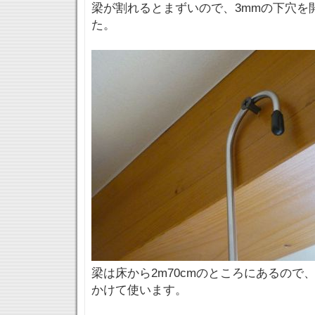
梁が割れるとまずいので、3mmの下穴を
た。
梁は床から2m70cmのところにあるので
かけて使います。