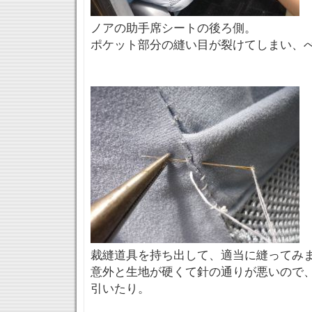
ノアの助手席シートの後ろ側。
ポケット部分の縫い目が裂けてしまい、
裁縫道具を持ち出して、適当に縫ってみ
意外と生地が硬くて針の通りが悪いので
引いたり。