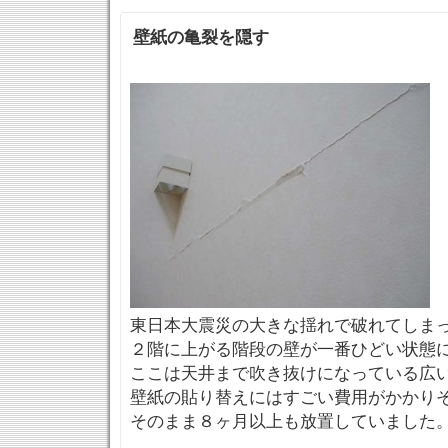
壁紙の亀裂を隠す
東日本大震災の大きな揺れで破れてしま
２階に上がる階段の壁が一番ひどい状態
ここは天井まで吹き抜けになっている広
壁紙の貼り替えにはすごい費用がかかり
そのまま８ヶ月以上も放置していました