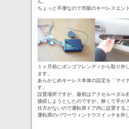
ん。
ちょっと不便なので市販のキーレスエン
１ヶ月前にボンゴフレンディから取り外
ます。
あらかじめキーレス本体の設定を「マイ
す。
設置場所ですが、最初はアクセルペダル
接続しようとしたのですが、狭くて手が
仕方がないので運転席ドア内に設置する
運転席のパワーウィンドウスイッチを外