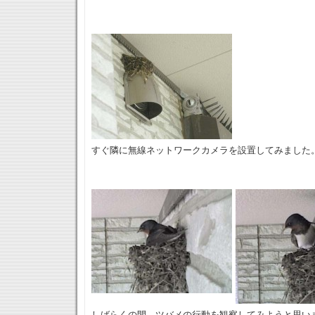
すぐ隣に無線ネットワークカメラを設置してみました
しばらくの間、ツバメの行動を観察してみようと思い