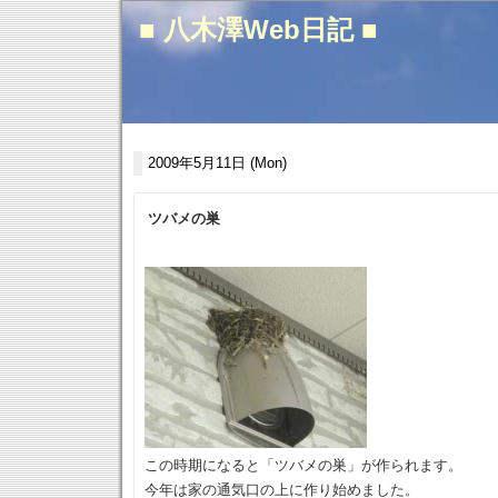
■ 八木澤Web日記 ■
2009年5月11日 (Mon)
ツバメの巣
この時期になると「ツバメの巣」が作られます。
今年は家の通気口の上に作り始めました。