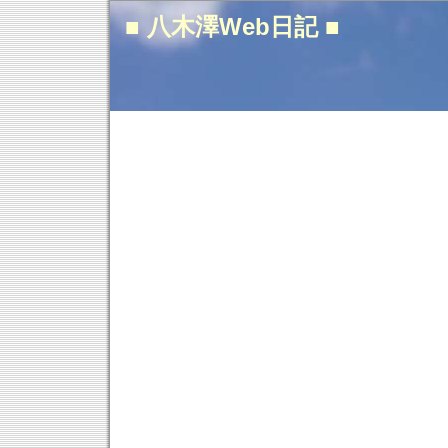
■ 八木澤Web日記 ■