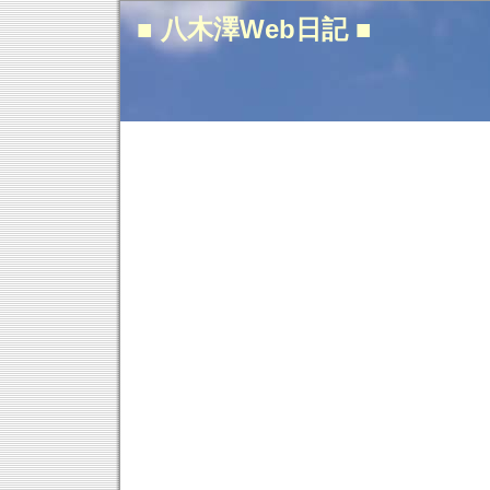
■ 八木澤Web日記 ■