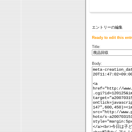
エントリーの編集
Ready to edit this entr
Title:
Body: