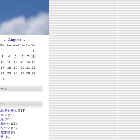
←
August
→
Mon
Tue
Wed
Thu
Fri
Sat
1
3
4
5
6
7
8
10
11
12
13
14
15
17
18
19
20
21
22
24
25
26
27
28
29
31
ィール
リー
の記事を表示
(218)
クルマ
(68)
生活
(48)
お知らせ
(16)
パソコン
(16)
家電修理
(7)
仕事
(19)