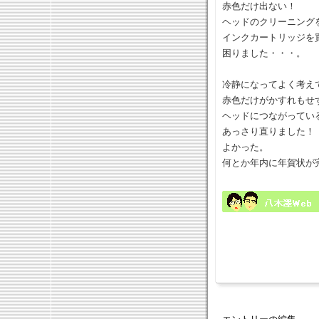
赤色だけ出ない！
ヘッドのクリーニング
インクカートリッジを
困りました・・・。
冷静になってよく考え
赤色だけがかすれもせ
ヘッドにつながってい
あっさり直りました！
よかった。
何とか年内に年賀状が