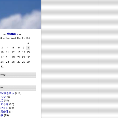
←
August
→
Mon
Tue
Wed
Thu
Fri
Sat
1
3
4
5
6
7
8
10
11
12
13
14
15
17
18
19
20
21
22
24
25
26
27
28
29
31
ィール
リー
の記事を表示
(218)
クルマ
(68)
生活
(48)
お知らせ
(16)
パソコン
(16)
家電修理
(7)
仕事
(19)