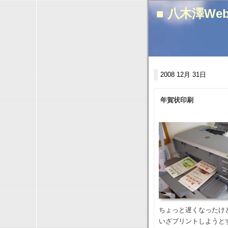
■ 八木澤We
2008 12月 31日
年賀状印刷
ちょっと遅くなったけ
いざプリントしようと