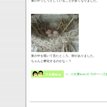
巣の中でじっとしていることが多くなりました。
巣の中を覗いて見たところ、卵がありました。
ちゃんと孵化するのかな～？