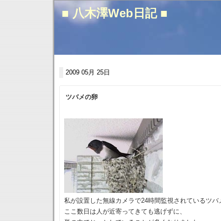
■ 八木澤Web日記 ■
2009 05月 25日
ツバメの卵
私が設置した無線カメラで24時間監視されているツバ
ここ数日は人が近寄ってきても逃げずに、