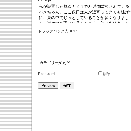
Excerpt:
トラックバック先URL:
Password:
削除