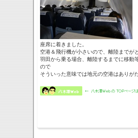
座席に着きました。
空港＆飛行機が小さいので、離陸までが
羽田から乗る場合、離陸するまでに移動
ので
そういった意味では地元の空港はありが