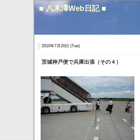
■ 八木澤Web日記 ■
2010年7月20日 (Tue)
茨城神戸便で兵庫出張（その４）